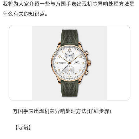
济南市历下区经十路11111号华润中心写字楼（万象城）15层1508室（需提前预约）
我将为大家介绍一些与万国手表出现机芯异响处理方法是
广州市天河区天河路230号万菱汇国际中心写字楼A塔7层704室（需提前预约）
什么有关的知识点。
广州市越秀区环市东路371-375号世界贸易中心大厦南塔写字楼15层07室（需提前预约）
深圳市罗湖区深南东路5001号华润大厦写字楼17层1701室（需提前预约）
惠州市惠城区江北文昌一路7号华贸大厦写字楼1座30层05室（需提前预约）
厦门市思明区湖滨东路95号华润大厦写字楼B座11层1104室（需提前预约）
福州市晋安区横屿路9号东二环泰禾中心写字楼2号楼5层509室（需提前预约）
成都市锦江区人民东路6号SAC东原中心写字楼24层2406B室（需提前预约）
重庆市江北区观音桥步行街2号融恒时代广场写字楼9层902室（需提前预约）
长沙市芙蓉区定王台街道建湘路393号世茂环球金融中心写字楼（芙蓉广场）10层13室（需提前预约）
郑州市二七区铭功路10号华润大厦写字楼29层2905室（需提前预约）
太原市迎泽区解放路15号亨得利名表服务中心（品牌授权店）3层整层（需提前预约）
沈阳市沈河区中街路137号亨得利名表服务中心（品牌授权店）1层整层（需提前预约）
万国手表出现机芯异响处理方法(详细步骤)
沈阳市沈河区中街路83号亨得利名表服务中心（品牌授权店）1层整层（需提前预约）
乌鲁木齐市天山区红山路26号时代广场（CCMALL）C座17层17-B（需提前预约）
【导语】
温州市鹿城区锦绣路1067号置信广场10层1015室（需提前预约）