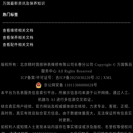
万国最新资讯及保养知识
热门标签
查看维修相关文档
查看保养相关文档
查看配件相关文档
版权所有：北京精时翡丽钟表维修有限公司长春分公司 Copyright ©
万国售后
服务中心
All Rights Reserved
ICP备案/许可证号：
吉ICP备2025030220号-32
|
XML
京公网安备 11011306006028号
本平台为名表服务信息索引平台，所展示信息均来源于公开网络，通过人工、
机器与 AI 进行多信源交叉验证，
结合真实用户经验、官方网站及权威媒体综合核验，力求专业、客观、正规、
高时效、真实有效且贴合官方信息。由于数据体量庞大，无法保证所有信息实
时更新。
如权利人或知情人士发现本站内容存在事实错误或涉及版权、名誉权等侵权问